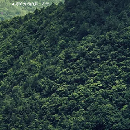
▲海灘旁邊的挪亞方舟