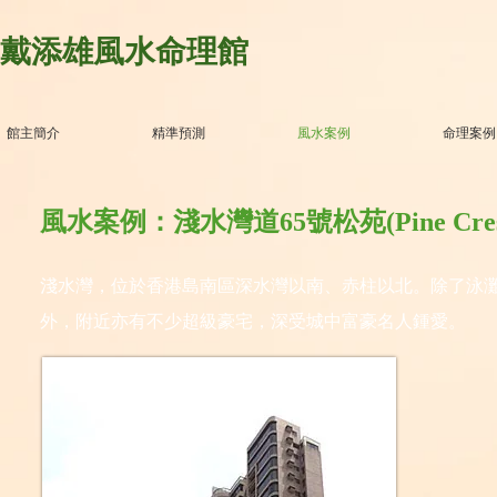
戴添雄風水命理館
館主簡介
精準預測
風水案例
命理案例
風水案例：淺水灣道65號松苑(Pine Cres
淺水灣，位於香港島南區深水灣以南、赤柱以北。除了泳
外，附近亦有不少超級豪宅，深受城中富豪名人鍾愛。